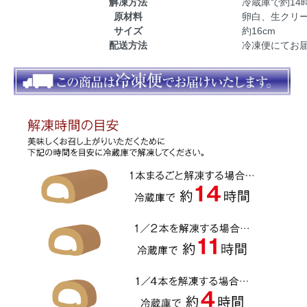
解凍方法
冷蔵庫で約14
原材料
卵白、生クリー
サイズ
約16cm
配送方法
冷凍便にてお