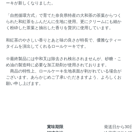
ーキが新しくなりました。
「自然循環方式」で育てた奈良県特産の大和茶の茶葉からつく
られた和紅茶をふんだんに生地に使用。更にクリームにも細か
く粉砕した茶葉と抽出した香りを贅沢に使用しています。
和紅茶のやさしい香りとあと味の良さが特長で、優雅なティー
タイムを演出してくれるロールケーキです。
※最終製品には中和叉は除去され検出されませんが、砂糖・こ
め油の製造時に必要な加工助剤が使用されております。
商品の特性上、ロールケーキ生地表面が剥がれている場合が
ございます。あらかじめご了承いただきますよう、よろしくお
願い申し上げます。
賞味期限
発送日から3