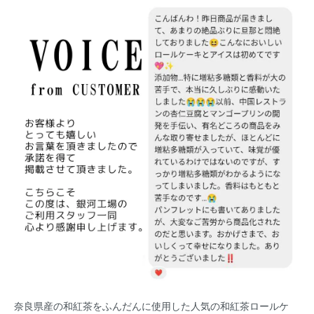
奈良県産の和紅茶をふんだんに使用した人気の和紅茶ロールケ